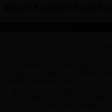
李丽莎世界杯|直播世界杯|世界杯媒体报
首页
赛事新闻
媒体评论
独家报道
2018年世界杯5号：足球盛宴中
赛事新闻
2018年世界杯5号，这场足球盛宴不仅让
了足球史上的经典篇章。在这届世界杯中，我
也看到了战术与技术的完美结合。
首先，不得不提的是法国队的夺冠之路。作
组赛开始就展现出了强大的实力。在小组赛中
松晋级，随后在淘汰赛中接连击败阿根廷、乌