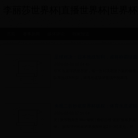
李丽莎世界杯|直播世界杯|世界杯媒体报
首页
赛事新闻
媒体评论
独家报道
足球对决：日本挑战智利，谁将称霸绿茵
2026-08-08 10:24:46
引言 在足球的世界里，每一次对决都是力量的碰撞
队将挑战智利队，谁将在这场绿茵战中脱颖而...
央视二折抄底世界杯版权：体育生意逻辑
2026-08-08 07:56:04
文 | 娱乐独角兽 Mia 编辑 | 糖炒山楂 这出“版
快。 据传FIFA给出的单届报价是2.5-3亿美元，对...