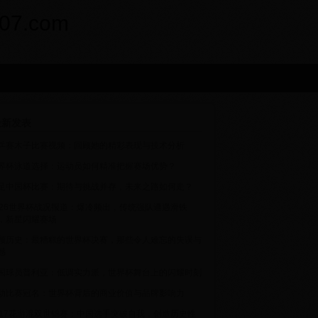
7.com
新发表
乒赛木子比赛视频：回顾她的精彩表现与技术分析
界杯泳道选择：运动员如何精准把握赛场优势？
足中国杯比赛：期待与挑战并存，未来之路如何走？
026世界杯战况报道：爆冷频出，传统强队遭遇滑铁
，新星闪耀赛场
顾历史：最糟糕的世界杯决赛，那些令人难忘的失误与
憾
国球员普利亚：低调实力派，世界杯舞台上的闪耀时刻
动比赛冠名：世界杯背后的商业价值与品牌影响力
017花游混双世锦赛：中国选手突破自我，创造历史性