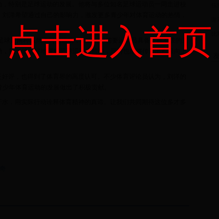
动，特别是足球运动的发展。他将与多位知名足球运动员一同走进校
佳
。刘洋希望通过自己的影响力，激发更多青少年对体育运动的热情，
谢
点击进入首页
比
和足球是两种截然不同的运动，但它们都需要运动员具备坚韧不拔的意
动，我能够更好地理解足球运动的精髓，同时也能够传递出积极向上
友
泛好评，也得到了体育界的高度认可。不少体育评论员认为，刘洋的
青少年体育运动的发展做出了积极贡献。
汗水，用实际行动诠释体育精神的真谛。让我们共同期待这位多才多
奇