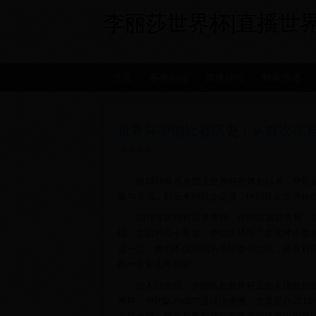
李丽莎世界杯|直播世界杯|
首页
赛事新闻
媒体评论
独家报道
世界杯伊朗比赛历史：从首次亮
赛事新闻
自1978年首次踏上世界杯的舞台以来，伊
索与尝试，到后来的稳步提升，伊朗队在世界杯
1978年的阿根廷世界杯，伊朗队首次亮相
础。之后的几十年里，伊朗队经历了多次冲击世界
这一次，他们不仅成功从小组赛中出线，还在对阵
的一个标志性时刻。
进入21世纪，伊朗队在世界杯上的表现愈加稳定
界杯，伊朗队均成功晋级决赛圈。尤其是在201