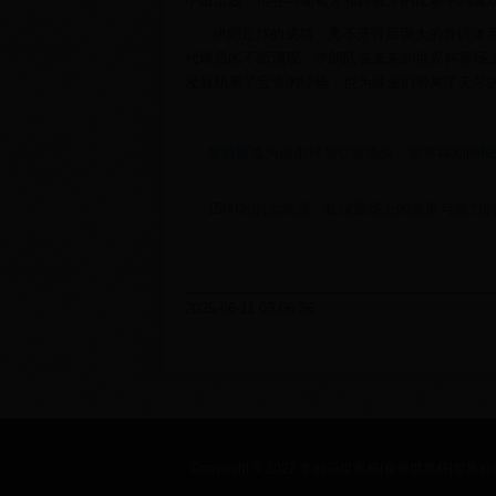
小组出线，但在与葡萄牙和西班牙的比赛中均展
伊朗足球的成功，离不开背后强大的青训体
代球员的不断涌现，伊朗队在未来的世界杯赛场
发展积累了宝贵的经验，也为球迷们带来了无尽
詹姆斯成为自由球员引发热议：世界杯期间N
1500米的运动员：在绿茵场上的速度与耐力
2025-06-11 03:06:36
Copyright © 2022 李丽莎世界杯|直播世界杯|世界杯媒体报道