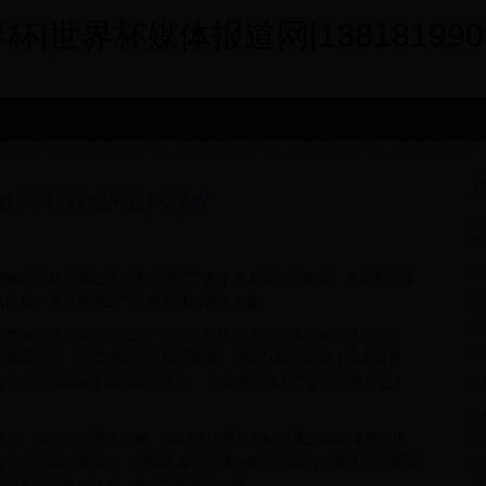
世界杯媒体报道网|1381819900
最
相到今日辉煌的足球征程
俄
传
刘
朗国家足球队在其足球历史中书写了多个令人难忘的篇章。从最初的摸
的征程中逐渐展现出了亚洲足球的强大力量。
深
术
，虽然未能从小组赛中出线，但这次经历为伊朗足球的发展奠定了基
排
杯的征程，直至1998年法国世界杯，伊朗队再次获得了参赛资格，
美国队的比赛中以2-1战胜对手，这场胜利成为了伊朗足球历史上
世
巴
前
。2006年德国世界杯、2014年巴西世界杯以及2018年俄罗斯世
8年的俄罗斯世界杯上，伊朗队展现了强大的防守能力，最终虽然未能
中
眉