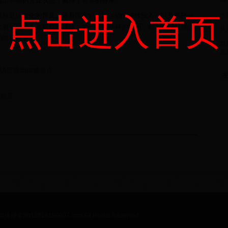
现出不俗的竞技状态，赢得了世界的尊重。
火
系和足球文化的普及。随着国家对足球运动的持续投入，以及年轻一
点击进入首页
上有望取得更加辉煌的成绩。每一次世界杯的经历，都为伊朗足球的
从
的激情与梦想。
世
员
BA巨星动向成焦点
友
的较量
网|13818199007.com All Rights Reserved.