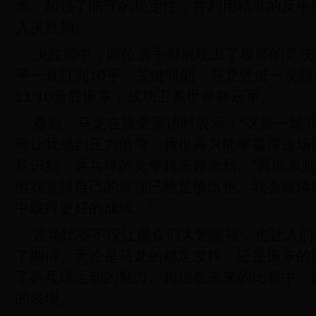
术，加强了防守的稳定性，并利用精准的反手
入决胜局。
决胜局中，两位选手都展现出了极高的竞技
平一直打到10平。关键时刻，马龙凭借一次
11:10险胜振东，成功卫冕世界杯冠军。
赛后，马龙在接受采访时表示：“这是一场
现让我感到压力倍增。我很高兴能够赢得这场
意识到，乒乓球的竞争越来越激烈。”而振东则
但我觉得自己的表现已经足够出色。我会继续
中取得更好的成绩。”
这场比赛不仅让观众们大饱眼福，也让人们
了期待。无论是马龙的稳定发挥，还是振东的
了乒乓球运动的魅力。相信在未来的比赛中，
的表现。