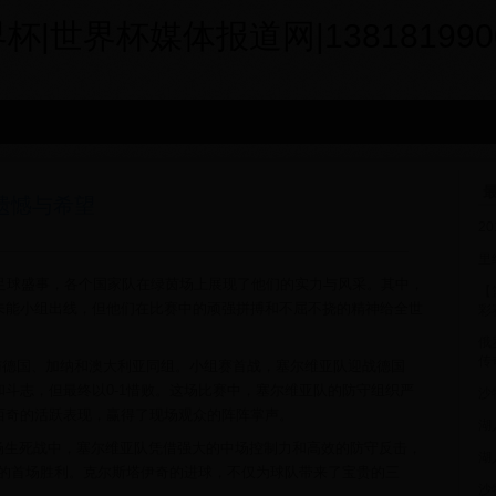
世界杯媒体报道网|1381819900
最
遗憾与希望
2
里
的足球盛事，各个国家队在绿茵场上展现了他们的实力与风采。其中，
【
未能小组出线，但他们在比赛中的顽强拼搏和不屈不挠的精神给全世
彩
俄
传
，与德国、加纳和澳大利亚同组。小组赛首战，塞尔维亚队迎战德国
斗志，但最终以0-1惜败。这场比赛中，塞尔维亚队的防守组织严
沙
西奇的活跃表现，赢得了现场观众的阵阵掌声。
湖
场生死战中，塞尔维亚队凭借强大的中场控制力和高效的防守反击，
湖
上的首场胜利。克尔斯塔伊奇的进球，不仅为球队带来了宝贵的三
沙