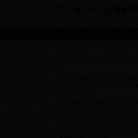
李丽莎世界杯|直播世界杯|
首页
赛事新闻
媒体评论
独家报道
回忆2010世界杯：塞尔维亚队的
独家报道
2010年南非世界杯是一届充满激情与惊喜
塞尔维亚国家队的表现尤为引人关注。尽管最终
界球迷留下了深刻的印象。
塞尔维亚队在2010年世界杯中被分在D组
队，尽管塞尔维亚球员在场上展现出极高的技术和
密，进攻端也有不少亮点，尤其是中场球员克拉
第二场比赛，塞尔维亚队对阵加纳队。在这
以1-0战胜了加纳队，赢得了他们在本届世界杯