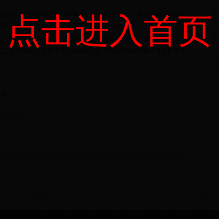
著
尔维亚队未能延续胜利的脚步，最终以0-2告负。虽然未能小组出
点击进入首页
间
队精神和对足球的热爱，赢得了对手和球迷的尊重。
著
走得更远，但他们留下的精彩瞬间和拼搏精神，成为了那届世界杯不可
间
次宝贵的经验，也是未来发展的动力。球迷们期待着塞尔维亚队在未
友
展望
代足球传奇？