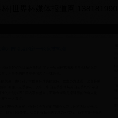
世界杯媒体报道网|1381819900
最
比赛对阵引发的新一轮竞技热潮
亚
煌
揭
，全球体育迷们的目光逐渐转向了另一项同样充满激情与挑战的运动
忽
公布，为冬季的体育赛事增添了一抹亮色。
女
者的关注，也得到了前世界杯球员的支持。据主办方透露，比赛将采
回
的16名顶尖选手参与。其中，中国选手张伟与英国选手约翰·希金
崛
精准的击球技巧在国内享有盛誉，而希金斯则是桌球界的传奇人物，
乒
比赛的一大看点。
康
尔迪尼奥作为嘉宾，他不仅会在赛前与观众互动，还将为比赛开球。
未
运动，但它们都要求运动员具备极高的专注力和技巧。我非常期待看到
赴