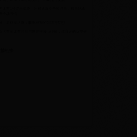
界比赛1号结果揭晓：阿根廷爆冷击败巴西，梅西绝杀
燃全场激情
日世界杯摩洛哥：非洲雄狮的荣耀与梦想
斯卡赛车比赛时间与世界杯激情碰撞：体育迷的双重盛
情链接