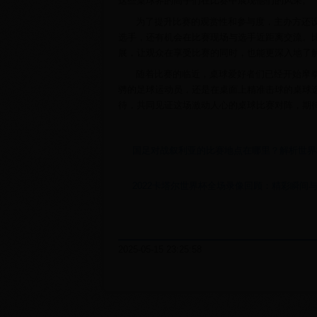
这些桌球界的高手们在比赛中展现他们的风采。”
为了提升比赛的观赏性和参与度，主办方还
选手，还有机会在比赛现场与选手近距离交流。
展，让观众在享受比赛的同时，也能更深入地了
随着比赛的临近，桌球爱好者们已经开始摩
骋的足球运动员，还是在桌面上精准击球的桌球
待，共同见证这场激动人心的桌球比赛对阵，期
国足对战叙利亚的比赛地点在哪里？解析世界
2022卡塔尔世界杯全场录像回顾：精彩瞬间
2025-05-15 23:25:58