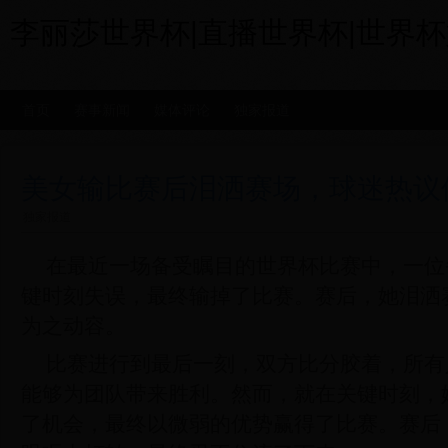
李丽莎世界杯|直播世界杯|世界杯媒体报
首页
赛事新闻
媒体评论
独家报道
美女输比赛后泪洒赛场，球迷热议
独家报道
在最近一场备受瞩目的世界杯比赛中，一位
键时刻失误，最终输掉了比赛。赛后，她泪洒
为之动容。
比赛进行到最后一刻，双方比分胶着，所有
能够为团队带来胜利。然而，就在关键时刻，
了机会，最终以微弱的优势赢得了比赛。赛后