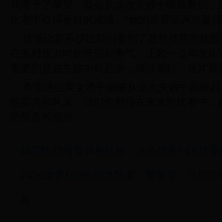
我寄予了厚望。我会从这次失败中吸取教训，
比赛中取得更好的成绩。”她的这番话再次赢
这场比赛不仅让我们看到了竞技体育的残酷
在面对压力时的坚韧和勇气。正如一位网友所
重要的是在失败中站起来，继续前行。这才是
希望这位美女选手能够从这次失败中振作起
的实力和风采。我们也期待在未来的比赛中，
的惊喜和感动。
韩国队15号世界杯征程：从小组赛到淘汰赛
2026世界杯H组深盘预测：葡萄牙、乌拉
局