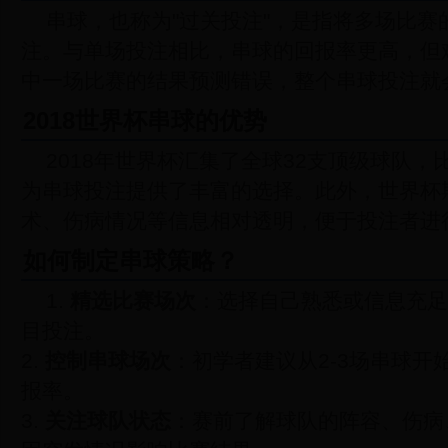
串球，也称为"过关投注"，是指将多场比赛
注。与单场投注相比，串球的回报率更高，但
中一场比赛的结果预测错误，整个串球投注就
2018世界杯串球的优势
2018年世界杯汇集了全球32支顶级球队
为串球投注提供了丰富的选择。此外，世界杯
术、伤病情况等信息相对透明，便于投注者进
如何制定串球策略？
1.
精选比赛场次
：选择自己熟悉或信息充足
目投注。
2.
控制串球场次
：初学者建议从2-3场串球开
报率。
3.
关注球队状态
：赛前了解球队的阵容、伤病