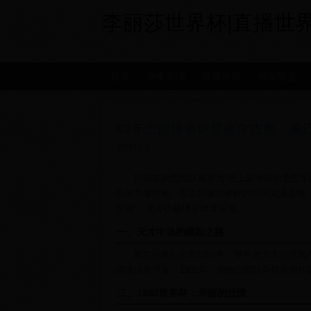
李丽莎世界杯|直播世界杯|
首页
赛事新闻
媒体评论
独家报道
82年巴西传奇球星塞尔吉奥：桑
独家报道
1982年的巴西队被誉为“史上最华丽的桑巴军
队的关键拼图。尽管那届世界杯的结局充满遗憾
足球”，至今仍被球迷津津乐道。
一、天才中场的崛起之路
塞尔吉奥出生于1954年，早年效力于巴西
调度比赛节奏。1981年，他随巴西队夺得美洲
二、1982世界杯：华丽的悲情