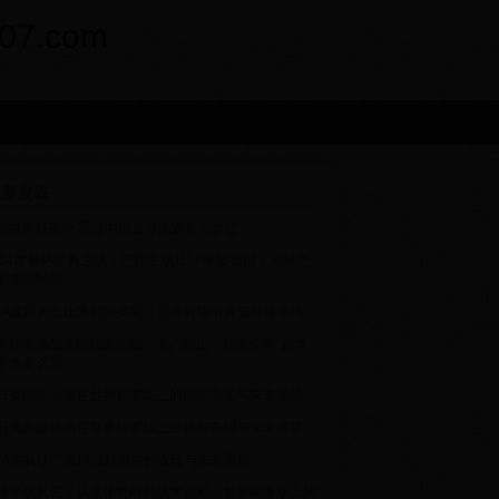
7.com
新发表
国世界杯90：重温中国足球的辉煌与梦想
014世界杯经典之战：巴西主场1比7惨败德国，足球史
的震撼时刻
BA篮网勇士比赛时间揭晓，巅峰对决引爆篮球迷热情
界杯揭幕战竞猜结果揭晓：冷门频出，球迷惊呼“剧本
不敢这么写”！
日美国运动员在世界杯赛场上的精彩表现与未来展望
日美国运动员在世界杯赛场上的精彩表现与未来展望
BA各队辽宁籍球员赵岩昊的表现与未来展望
球半场风云：从紧张对峙到战术调整，世界杯赛场上的