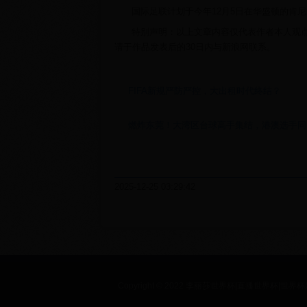
国际足联计划于今年12月5日在华盛顿的肯
特别声明：以上文章内容仅代表作者本人观
请于作品发表后的30日内与新浪网联系。
FIFA新规严防严控，大出租时代终结？
燃炸东莞！大湾区台球高手集结，港澳选手同
2025-12-25 03:29:42
Copyright © 2022 李丽莎世界杯|直播世界杯|世界杯媒体报道