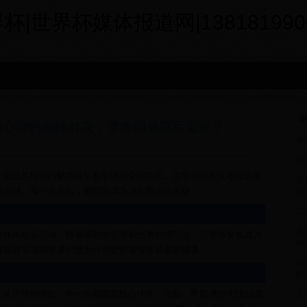
世界杯媒体报道网|1381819900
最
与心理的巅峰对决，谁将问鼎冠军宝座？
银
国
一直以其独特的魅力吸引着全球观众的目光。这项运动不仅考验选手
范
杆击球、每一次走位，都可能成为决定胜负的关键。
何
2
男
种休闲娱乐活动。随着规则的完善和比赛的规范化，它逐渐发展成为
格
锦标赛等顶级赛事已成为台球爱好者每年必看的盛事。
乔
影
。从开球到清台，每一步都需要精心计算。比如，罗尼·奥沙利文以其
王