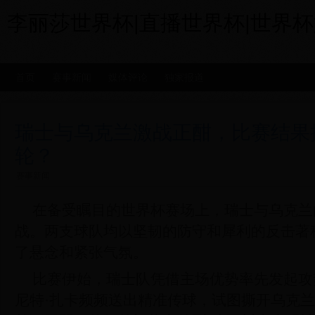
李丽莎世界杯|直播世界杯|世界杯媒体报
首页
赛事新闻
媒体评论
独家报道
瑞士与乌克兰激战正酣，比赛结果
轮？
赛事新闻
在备受瞩目的世界杯赛场上，瑞士与乌克兰
战。两支球队均以坚韧的防守和犀利的反击著
了悬念和紧张气氛。
比赛伊始，瑞士队凭借主场优势率先发起攻
尼特·扎卡频频送出精准传球，试图撕开乌克