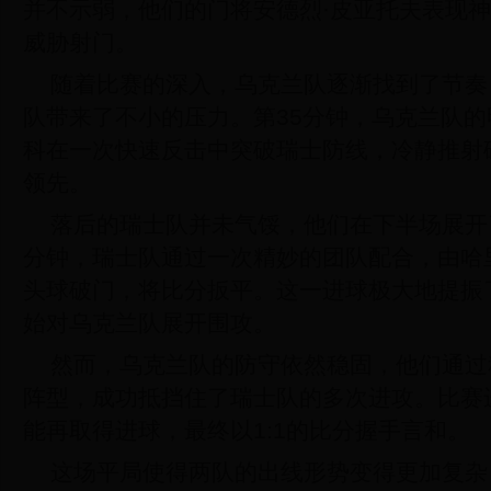
并不示弱，他们的门将安德烈·皮亚托夫表现
威胁射门。
随着比赛的深入，乌克兰队逐渐找到了节奏
队带来了不小的压力。第35分钟，乌克兰队的
科在一次快速反击中突破瑞士防线，冷静推射
领先。
落后的瑞士队并未气馁，他们在下半场展开
分钟，瑞士队通过一次精妙的团队配合，由哈
头球破门，将比分扳平。这一进球极大地提振
始对乌克兰队展开围攻。
然而，乌克兰队的防守依然稳固，他们通过
阵型，成功抵挡住了瑞士队的多次进攻。比赛
能再取得进球，最终以1:1的比分握手言和。
这场平局使得两队的出线形势变得更加复杂