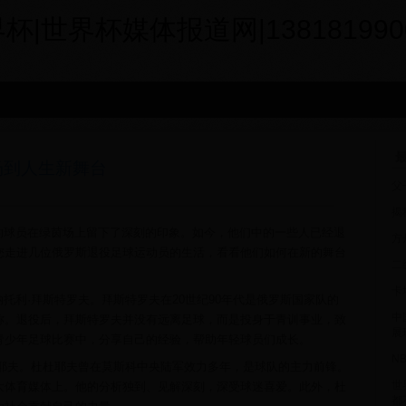
世界杯媒体报道网|1381819900
最
场到人生新舞台
父
揭
的球员在绿茵场上留下了深刻的印象。如今，他们中的一些人已经退
方
您走进几位俄罗斯退役足球运动员的生活，看看他们如何在新的舞台
二
卡
托利·拜斯特罗夫。拜斯特罗夫在20世纪90年代是俄罗斯国家队的
中
称。退役后，拜斯特罗夫并没有远离足球，而是投身于青训事业，致
展
青少年足球比赛中，分享自己的经验，帮助年轻球员们成长。
N
杜耶夫。杜杜耶夫曾在莫斯科中央陆军效力多年，是球队的主力前锋。
世
大体育媒体上。他的分析独到、见解深刻，深受球迷喜爱。此外，杜
都