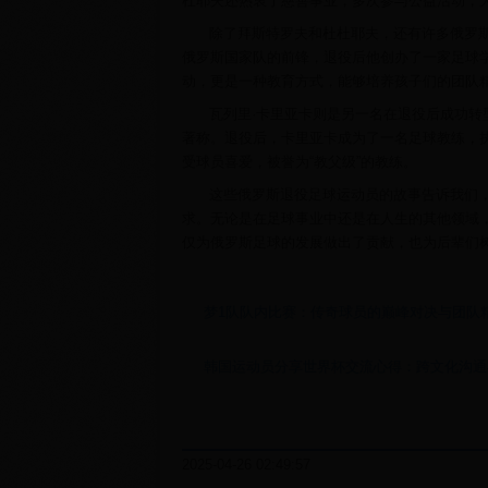
杜耶夫还热衷于慈善事业，多次参与公益活动，
除了拜斯特罗夫和杜杜耶夫，还有许多俄罗
俄罗斯国家队的前锋，退役后他创办了一家足球
动，更是一种教育方式，能够培养孩子们的团队
瓦列里·卡里亚卡则是另一名在退役后成功
著称。退役后，卡里亚卡成为了一名足球教练，
受球员喜爱，被誉为“教父级”的教练。
这些俄罗斯退役足球运动员的故事告诉我们
求。无论是在足球事业中还是在人生的其他领域
仅为俄罗斯足球的发展做出了贡献，也为后辈们
梦1队队内比赛：传奇球员的巅峰对决与团队
韩国运动员分享世界杯交流心得：跨文化沟通
2025-04-26 02:49:57