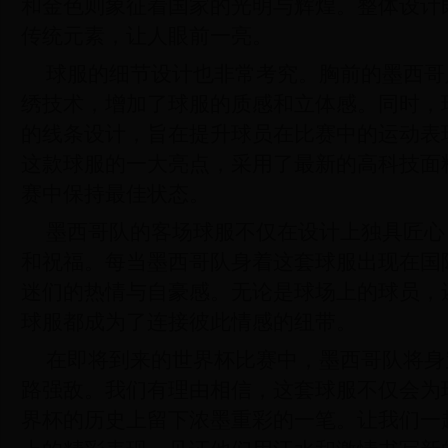
和金色则象征着国家的光明与辉煌。整体设计
传统元素，让人眼前一亮。
球服的细节设计也非常考究。胸前的墨西哥
绣技术，增加了球服的质感和立体感。同时，
的线条设计，旨在提升球员在比赛中的运动表
这款球服的一大亮点，采用了最新的高科技面
赛中保持最佳状态。
墨西哥队的客场球服不仅在设计上独具匠心
和祝福。每当墨西哥队身着这套球服出现在国
迷们的热情与自豪感。无论是球场上的球员，
球服都成为了连接彼此情感的纽带。
在即将到来的世界杯比赛中，墨西哥队将身
路强敌。我们有理由相信，这套球服不仅会为
界杯的历史上留下浓墨重彩的一笔。让我们一