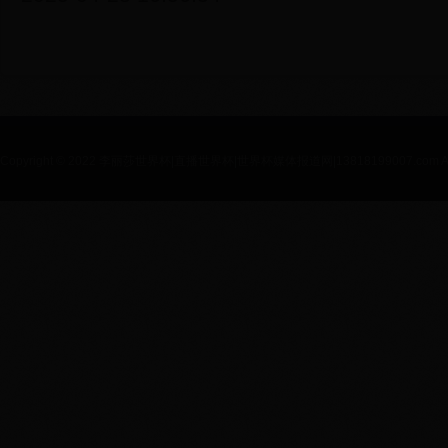
Copyright © 2022 李丽莎世界杯|直播世界杯|世界杯媒体报道网|13818199007.com All R