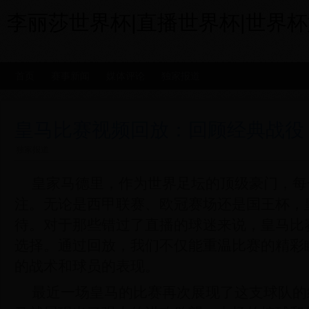
李丽莎世界杯|直播世界杯|世界杯媒体报
首页
赛事新闻
媒体评论
独家报道
皇马比赛视频回放：回顾经典战役
独家报道
皇家马德里，作为世界足坛的顶级豪门，每
注。无论是西甲联赛、欧冠赛场还是国王杯，
待。对于那些错过了直播的球迷来说，皇马比
选择。通过回放，我们不仅能重温比赛的精彩
的战术和球员的表现。
最近一场皇马的比赛再次展现了这支球队的