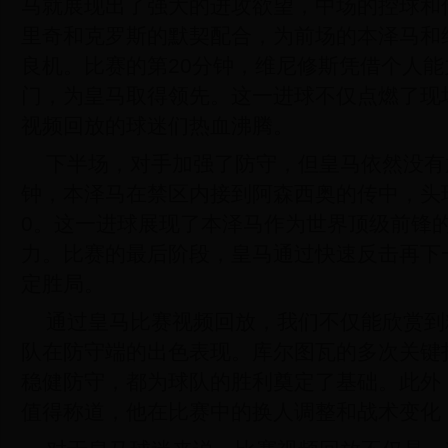
马就展现出了强大的进攻欲望，中场的控球和
里奇和克罗斯的默契配合，为前场的本泽马和
良机。比赛的第20分钟，维尼修斯凭借个人
门，为皇马取得领先。这一进球不仅点燃了现
视频回放的球迷们热血沸腾。
下半场，对手加强了防守，但皇马依然没有
钟，本泽马在禁区内接到阿森西奥的传中，头球
0。这一进球展现了本泽马作为世界顶级前锋
力。比赛的最后阶段，皇马通过快速反击再下一
定胜局。
通过皇马比赛视频回放，我们不仅能欣赏到
队在防守端的出色表现。库尔图瓦的多次关键
稳健防守，都为球队的胜利奠定了基础。此外
值得称道，他在比赛中的换人调整和战术变化