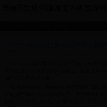
李丽莎世界杯|直播世界杯|世界杯媒体报
首页
赛事新闻
媒体评论
独家报道
2022年卡塔尔世界杯足球赛：最
独家报道
2022年卡塔尔世界杯足球赛正如火如荼地
聚焦在这片充满激情的绿茵场上。最近几场比
都充满了悬念和惊喜。
在小组赛阶段，阿根廷队与沙特阿拉伯队的
廷队拥有梅西这样的超级巨星，但沙特阿拉伯
的反击，最终以2:1的比分爆冷取胜。这场比