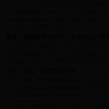
2016年，上海上港前锋武磊以14粒进球
足球数据统计网站《转会市场》的亚洲球员排
中国男足在国际足联排名中一度升至第82位
赛的表现让球迷看到了希望。
篮球：易建联重返NBA，女篮奥运八强
篮球领域，易建联在2016年短暂加盟洛杉
篮运动员国际排名的标杆。而中国女篮在里约
球员邵婷、露雯等人在国际篮联的球员效率榜
田径：竞走、短跑双线突破
田径赛场，刘虹在里约奥运会女子20公里
第一；苏炳添则以9秒99的成绩成为首位百米
手，当年国际田联排名中位列第9位。
“2016年是中国体育承上启下的一年，运动