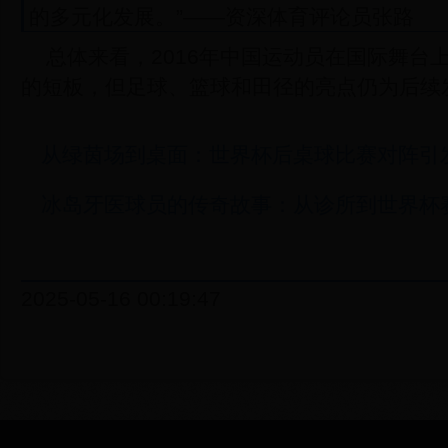
的多元化发展。”——资深体育评论员张路
总体来看，2016年中国运动员在国际舞台
的短板，但足球、篮球和田径的亮点仍为后续
从绿茵场到桌面：世界杯后桌球比赛对阵引
冰岛牙医球员的传奇故事：从诊所到世界杯
2025-05-16 00:19:47