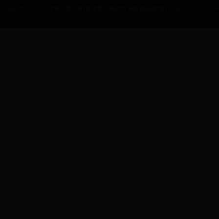
Copyright © 2022 李丽莎世界杯|直播世界杯|世界杯媒体报道网|13818199007.com All R