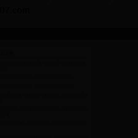
7.com
新发表
020荷兰台球比赛精彩回顾：传奇选手与巅峰对决的激
瞬间
特阿拉伯世界杯服饰：传统与现代的完美融合
西哥世界杯客场球服：色彩与激情的完美碰撞
天世界杯集锦：精彩瞬间与技术分析，不容错过的足球
宴
球半场风云：从紧张对峙到战术调整，世界杯赛场上的
场故事
授cba比赛视频，从篮球到足球：世界杯赛事的跨界启
国女篮对芬兰比赛录像精彩回放：赛场上的巾帼英雄们