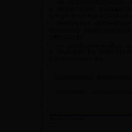
然而，拉菲尼亚的号码变迁并未就此结束。2
塔。科斯塔选择了14号球衣，拉菲尼亚再次主动
回到了原点，仿佛预示着他在拜仁的职业生涯即
拉菲尼亚的号码变迁，不仅仅是数字的更替
的角色转变和成长。从最初的13号到后来的14
团队精神和职业素养。
如今，拉菲尼亚已经离开了拜仁慕尼黑，但他
号，拉菲尼亚都用他的表现，证明了他是拜仁历
是拜仁慕尼黑辉煌历史的一部分。
直播世界杯韩国与瑞典：亚洲雄狮与北欧劲旅
回顾96巴西世界杯：传奇时刻与不朽经典的
2025-04-26 04:47:01