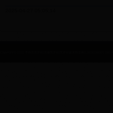
2025-04-27 05:05:14
Copyright © 2022 李丽莎世界杯|直播世界杯|世界杯媒体报道网|13818199007.com All R