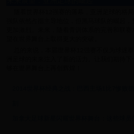
未来展望：亚洲足球的崛起
随着世界杯12强赛的落幕，亚洲足球的格
强队依然占据主导地位，但黑马球队的崛起，
更加激烈。未来，随着青训体系的完善和联赛
望在世界舞台上取得更大的突破。
总的来说，本届世界杯12强赛不仅为球迷
洲足球的未来注入了新的活力。让我们期待下
够在世界舞台上再创辉煌！
2014世界杯经典之战：巴西主场1比7惨败
刻
加拿大足球新星闪耀世界杯舞台：这些球员