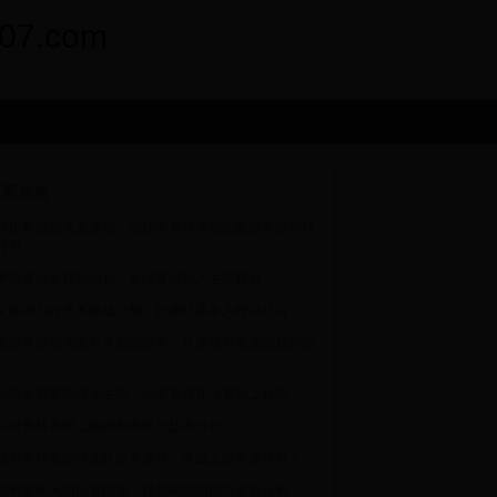
7.com
新发表
姆比赛数创历史新高：揭秘世界杯背后的数据奇迹与球
传奇
罗斯退役足球运动员：从绿茵场到人生新舞台
文图斯与拉齐奥激战正酣，比赛结果令人瞠目结舌！
名跳马运动员图片背后的故事：从赛场到生活的精彩瞬
秘穆里尼奥的球员生涯：他是否曾在绿茵场上驰骋？
队世界杯赛场上的精彩表现与战术分析
晚世界杯塞尔维亚队惊天逆转，晋级之路再添传奇！
东男篮昨天的比赛回放：精彩瞬间回顾与赛后分析