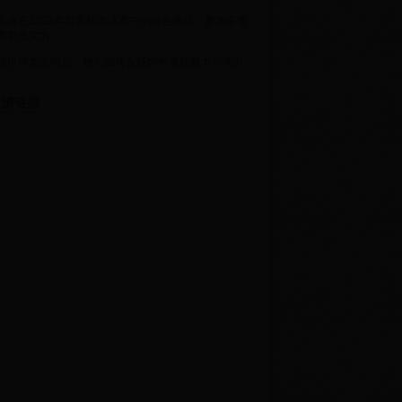
嘉余在2023年世界杯游泳赛中的出色表现：参加多项
赛彰显实力
感排球女运动员：她们如何在场内外展现魅力与实力
情链接