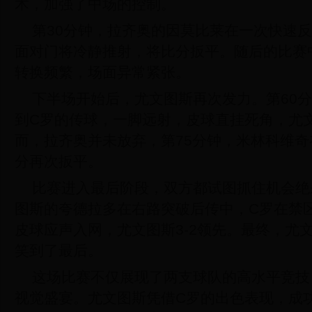
术，加强了中场的控制。
第30分钟，拉齐奥的因莫比莱在一次快速
面对门将冷静推射，将比分扳平。随后的比赛
转换频繁，场面异常紧张。
下半场开始后，尤文图斯再次发力。第60
到C罗的传球，一脚远射，皮球直挂死角，尤文
而，拉齐奥并未放弃，第75分钟，米林科维
分再次扳平。
比赛进入最后阶段，双方都试图抓住机会绝
图斯的夸德拉多在右路突破后传中，C罗在禁
皮球应声入网，尤文图斯3-2领先。最终，尤
笑到了最后。
这场比赛不仅展现了两支球队的高水平竞技
视觉盛宴。尤文图斯凭借C罗的出色表现，成