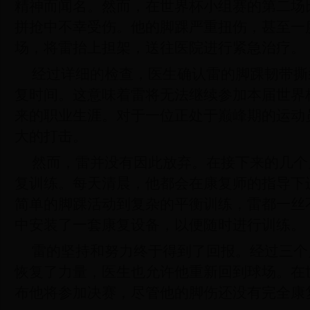
精神而闻名。然而，在世界杯小组赛的第二场
拼抢中不幸受伤。他的脚踝严重扭伤，甚至一
场，将雷抬上担架，送往医院进行紧急治疗。
经过详细的检查，医生确认雷的脚踝韧带撕
复时间。这意味着雷将无法继续参加本届世界
来的职业生涯。对于一位正处于巅峰期的运动
大的打击。
然而，雷并没有因此放弃。在接下来的几个
复训练。每天清晨，他都会在康复师的指导下
简单的脚踝活动到复杂的平衡训练，雷都一丝
中安装了一套康复设备，以便随时进行训练。
雷的坚持和努力终于得到了回报。经过三个
恢复了力量，医生也允许他重新回到球场。在
布他将参加决赛，尽管他的脚伤还没有完全康