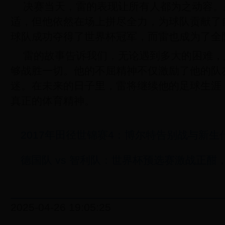
决赛当天，雷的表现让所有人都为之动容。
适，但他依然在场上拼尽全力，为球队贡献了
球队成功夺得了世界杯冠军，而雷也成为了全
雷的故事告诉我们，无论遇到多大的困难，
够战胜一切。他的不屈精神不仅激励了他的队
迷。在未来的日子里，雷将继续他的足球生涯
真正的体育精神。
2017年田径世锦赛4：博尔特告别战与新
德国队 vs 智利队：世界杯预选赛激战正酣
2025-04-26 19:05:25