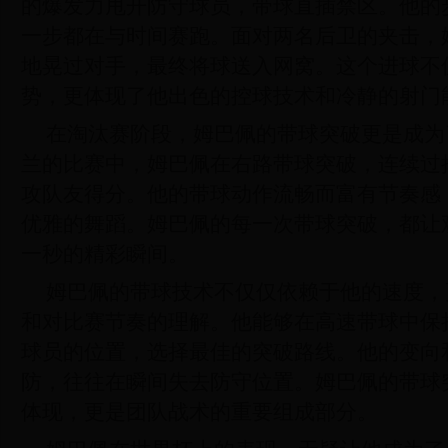
的爆发力甩开防守球员，带球直插禁区。他的
一步都在与时间赛跑。面对两名后卫的夹击，
地晃过对手，最终将球送入网窝。这个进球不
势，更体现了他出色的控球技术和冷静的射门
在淘汰赛阶段，姆巴佩的带球突破更是成为
兰的比赛中，姆巴佩在右路带球突破，连续过
攻队友得分。他的带球动作流畅而富有节奏感
优雅的舞蹈。姆巴佩的每一次带球突破，都让
一秒的精彩瞬间。
姆巴佩的带球技术不仅仅依赖于他的速度，
和对比赛节奏的理解。他能够在高速带球中保
球员的位置，选择最佳的突破路线。他的变向
防，往往在瞬间失去防守位置。姆巴佩的带球
体现，更是团队战术的重要组成部分。